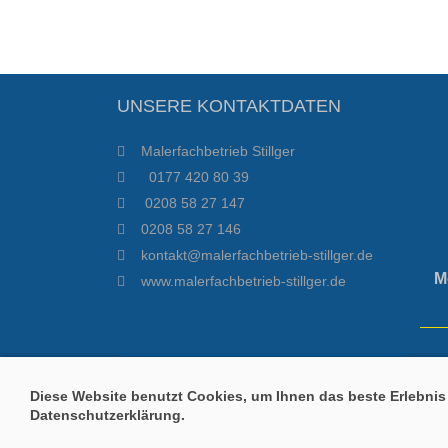
UNSERE KONTAKTDATEN
Malerfachbetrieb Stillger
0177 420 80 39
0208 58 27 147
0208 58 27 146
kontakt@malerfachbetrieb-stillger.de
M
www.malerfachbetrieb-stillger.de
Diese Website benutzt Cookies, um Ihnen das beste Erlebnis 
Datenschutzerklärung.