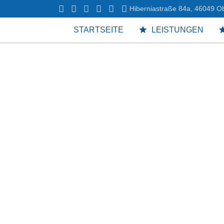
Hiberniastraße 84a, 46049 
STARTSEITE
LEISTUNGEN