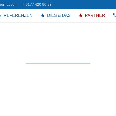
Oberhausen
0177 420 80 39
REFERENZEN
DIES & DAS
PARTNER